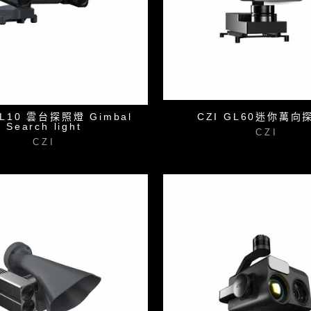
 GL10 雲台探照燈 Gimbal
CZI GL60迷你萬向
Search light
CZI
CZI