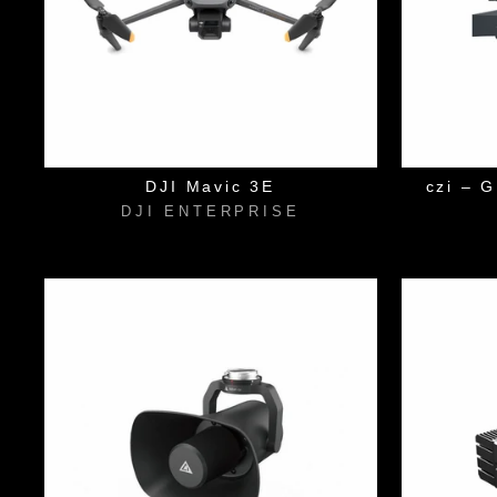
DJI Mavic 3E
czi –
DJI ENTERPRISE