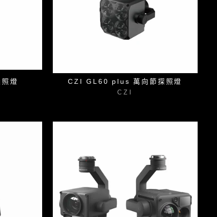
探照燈
CZI GL60 plus 萬向節探照燈
CZI