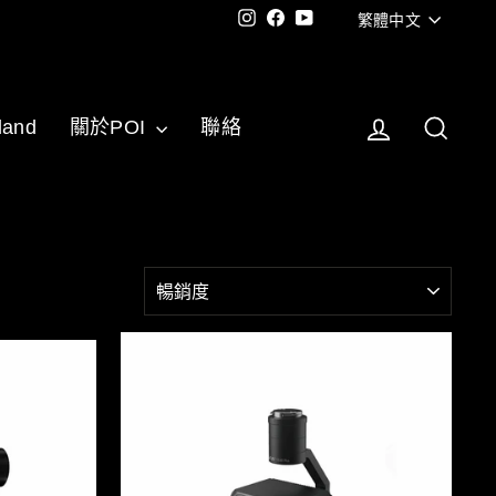
語
Instagram
Facebook
YouTube
繁體中文
言
登入
搜尋
land
關於POI
聯絡
種
類