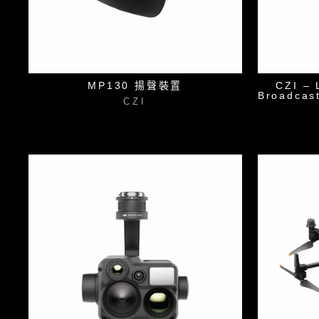
MP130 揚聲裝置
CZI – 
Broadcas
CZI